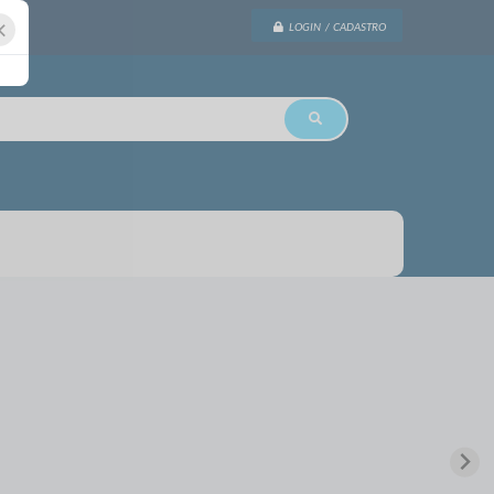
×
LOGIN / CADASTRO