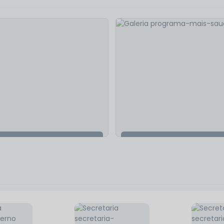
845
visualizações
Assistência Social
Programa Mais Saúde