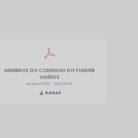
qualificar a oferta da...
MEMBROS DO CONSELHO DO FUNDEB
EDITA
VIGÊNTE
PDF
382,28 KB
BAIXAR