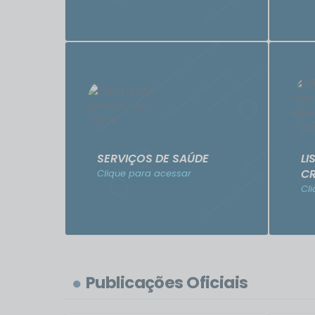
SERVIÇOS DE SAÚDE
LI
C
Clique para acessar
Cl
Publicações Oficiais