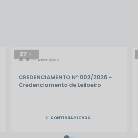
27
JUL
119
visualizações
CREDENCIAMENTO N° 002/2026 -
Credenciamento de Leiloeiro
Oficial
CONTINUAR LENDO...