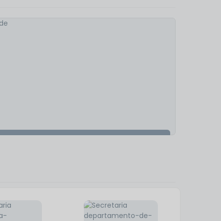
Saúde
VER MAIS