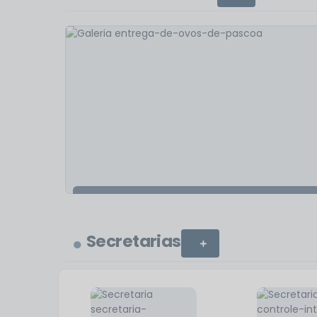
795
visualizações
Entrega de Ovos de Páscoa
Secretarias
VER MAIS
VER MAIS