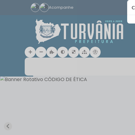
Acompanhe
C