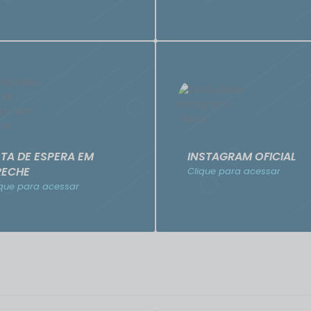
STA DE ESPERA EM
INSTAGRAM OFICIAL
RECHE
Clique para acessar
ique para acessar