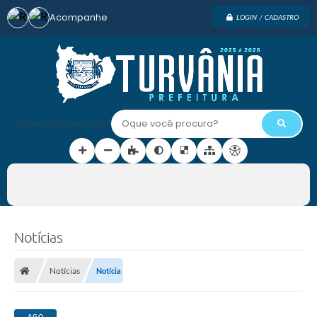
Acompanhe
LOGIN / CADASTRO
Oque você procura?
Notícias
Notícias
Notícia
AGO