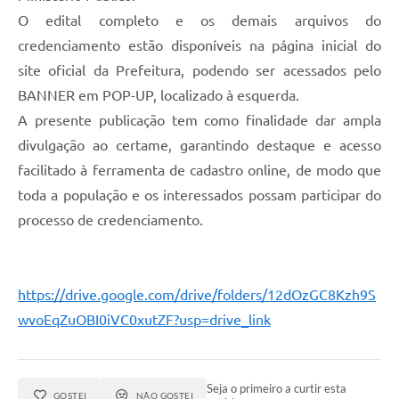
O edital completo e os demais arquivos do
credenciamento estão disponíveis na página inicial do
site oficial da Prefeitura, podendo ser acessados pelo
BANNER em POP-UP, localizado à esquerda.
A presente publicação tem como finalidade dar ampla
divulgação ao certame, garantindo destaque e acesso
facilitado à ferramenta de cadastro online, de modo que
toda a população e os interessados possam participar do
processo de credenciamento.
https://drive.google.com/drive/folders/12dOzGC8Kzh9S
wvoEqZuOBI0iVC0xutZF?usp=drive_link
Seja o primeiro a curtir esta
GOSTEI
NÃO GOSTEI