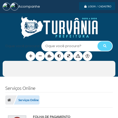
Acompanhe
LOGIN / CADASTRO
Oque você procura?
Serviços Online
Serviços Online
FOLHA DE PAGAMENTO