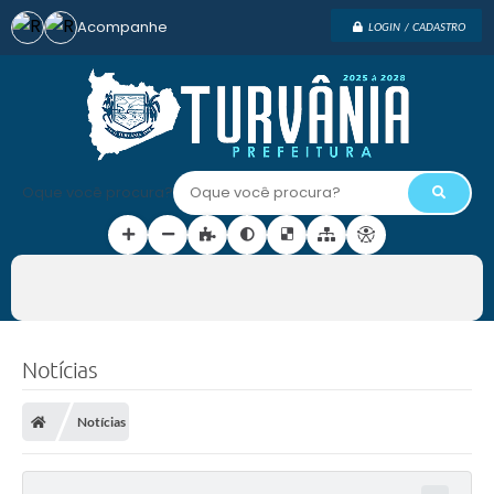
Acompanhe
LOGIN / CADASTRO
Oque você procura?
Notícias
Notícias