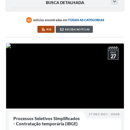
BUSCA DETALHADA
notícias encontradas em
TODAS AS CATEGORIAS
53
RSS
RECEBA NOTÍCIAS
DEZ
27
27 DEZ 2021 - 10h08
Processos Seletivos Simplificados
- Contratação temporária (IBGE)