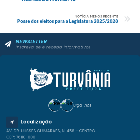
NOTÍCIA MENOS RECENTE
Posse dos eleitos para a Legislatura 2025/2028
NEWSLETTER
Inscreva-se e receba informativos
Siga-nos
Localização
AV. DR. ULISSES GUIMARÃES, N. 458 – CENTRO
CEP: 76110-000