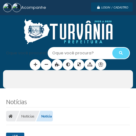
Acompanhe
LOGIN / CADASTRO
Oque você procura?
Notícias
Notícias
Notícia
JAN