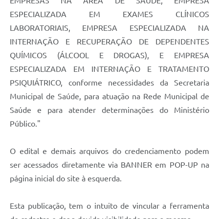
EMPRESAS NA ÁREA DE SAÚDE, EMPRESA
ESPECIALIZADA EM EXAMES CLÍNICOS
LABORATORIAIS, EMPRESA ESPECIALIZADA NA
INTERNAÇÃO E RECUPERAÇÃO DE DEPENDENTES
QUÍMICOS (ÁLCOOL E DROGAS), E EMPRESA
ESPECIALIZADA EM INTERNAÇÃO E TRATAMENTO
PSIQUIÁTRICO, conforme necessidades da Secretaria
Municipal de Saúde, para atuação na Rede Municipal de
Saúde e para atender determinações do Ministério
Público."
O edital e demais arquivos do credenciamento podem
ser acessados diretamente via BANNER em POP-UP na
página inicial do site à esquerda.
Esta publicação, tem o intuito de vincular a ferramenta