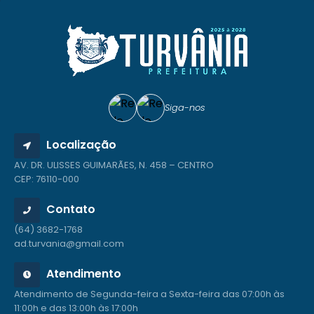
Siga-nos
Localização
AV. DR. ULISSES GUIMARÃES, N. 458 – CENTRO
CEP: 76110-000
Contato
(64) 3682-1768
ad.turvania@gmail.com
Atendimento
Atendimento de Segunda-feira a Sexta-feira das 07:00h às
11:00h e das 13:00h às 17:00h