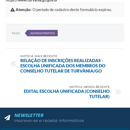
https://www.turvania.go.gov.br
Atenção:
O período de cadastro deste formulário expirou.
TAGS:
ADMINISTRATIVO
NOTÍCIA MAIS RECENTE
RELAÇÃO DE INSCRIÇÕES REALIZADAS -
ESCOLHA UNIFICADA DOS MEMBROS DO
CONSELHO TUTELAR DE TURVÂNIA/GO
NOTÍCIA MENOS RECENTE
EDITAL ESCOLHA UNIFICADA (CONSELHO
TUTELAR)
NEWSLETTER
Inscreva-se e receba informativos