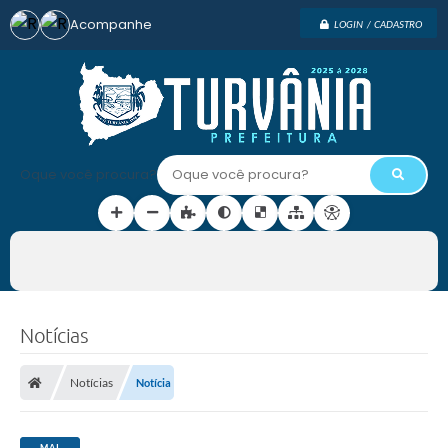
Acompanhe
LOGIN / CADASTRO
Oque você procura?
Notícias
Notícias
Notícia
MAI