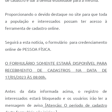
de cadastro e dar a devida visibilidade para a mesma.
Proporcionando o devido destaque no site para que toda
a população e interessados possam ter acesso à
ferramenta de cadastro online.
Seguirá a esta notícia, o formulário para credenciamento
online de PESSOA FÍSICA.
O FORMULÁRIO SOMENTE ESTARÁ DISPONÍVEL PARA
RECEBIMENTO DE CADASTROS NA DATA DE
17/05/2023 ÀS 08:00h.
Antes da data informada acima, o registro de
interessados estará bloqueado e os usuários irão ler a
mensagem de aviso
[Atenção: O período de cadastro