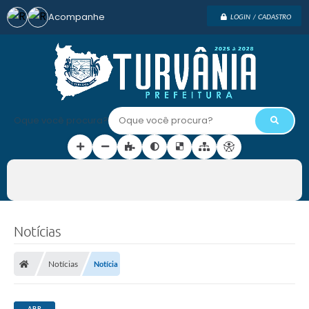
Acompanhe
LOGIN / CADASTRO
Oque você procura?
Notícias
Notícias
Notícia
ABR