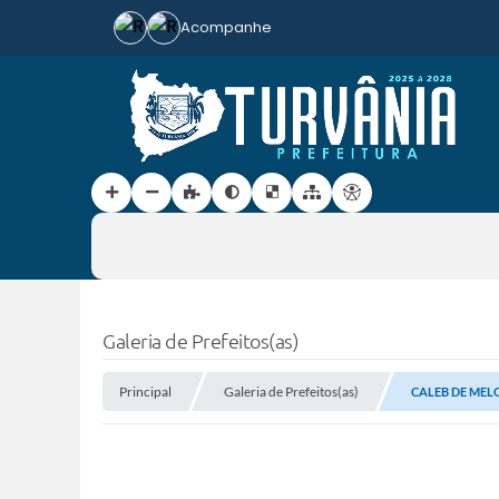
Acompanhe
Galeria de Prefeitos(as)
Principal
Galeria de Prefeitos(as)
CALEB DE MEL