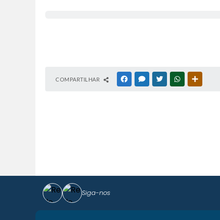
COMPARTILHAR
FACEBOOK
MESSENGER
TWITTER
WHATSAPP
OUTRAS
Siga-nos