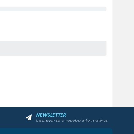
NEWSLETTER
Inscreva-se e receba informativos