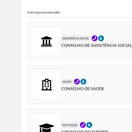
4 serviços encontrados
TELEFONE
PRESENCIAL
ASSISTÊNCIA SOCIAL
CONSELHO DE ASSISTÊNCIA SOCIAL
TELEFONE
PRESENCIAL
SAÚDE
CONSELHO DE SAÚDE
TELEFONE
PRESENCIAL
EDUCAÇÃO
CONSELHO DO FUNDEB