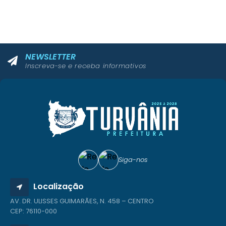
NEWSLETTER
Inscreva-se e receba informativos
Siga-nos
Localização
AV. DR. ULISSES GUIMARÃES, N. 458 – CENTRO
CEP: 76110-000