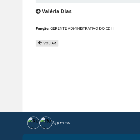
Valéria Dias
Função:
GERENTE ADMINISTRATIVO DO CDI |
VOLTAR
Siga-nos