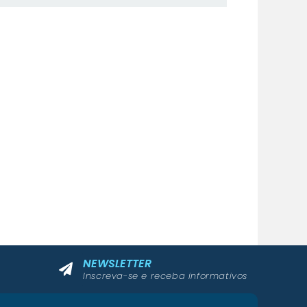
NEWSLETTER
Inscreva-se e receba informativos