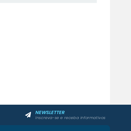
NEWSLETTER
Inscreva-se e receba informativos