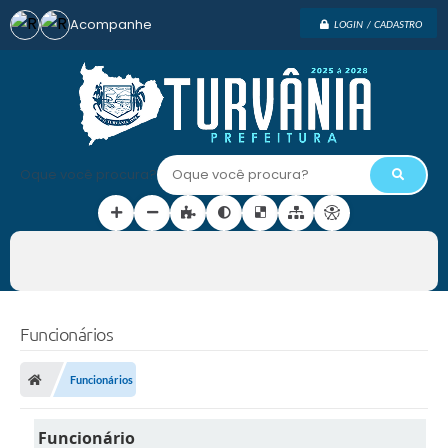
Acompanhe
LOGIN / CADASTRO
Oque você procura?
Funcionários
Funcionários
Funcionário