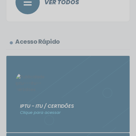
VER TODOS
Acesso Rápido
IPTU - ITU / CERTIDÕES
Clique para acessar