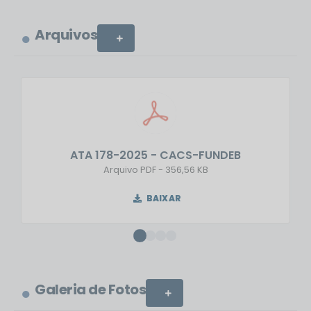
Arquivos
VER MAIS
ATA 178-2025 - CACS-FUNDEB
PDF
356,56 KB
BAIXAR
Galeria de Fotos
VER MAIS