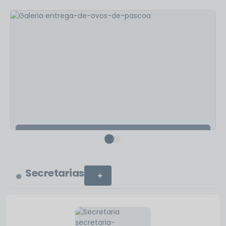
794
visualizações
Assistência Social
Entrega de Ovos de Páscoa
Secretarias
VER MAIS
VER MAIS