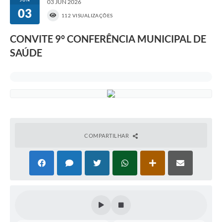
03 JUN 2026
03
112 VISUALIZAÇÕES
CONVITE 9° CONFERÊNCIA MUNICIPAL DE
SAÚDE
COMPARTILHAR