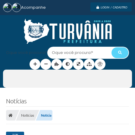
Acompanhe
LOGIN / CADASTRO
Oque você procura?
Notícias
Notícias
Notícia
JUN